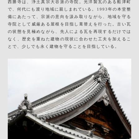
西勝寺は、浄土真宗大谷派の寺院。光洋製瓦のある船津町
で、何代にも渡り地域に親しまれている。1993年の本堂整
備にあたって、宗派の意向を汲み取りながら、地域を守る
寺院として威厳ある屋根を目指し葺替えを行った。古い瓦
の状態を見極めながら、先人による瓦を再現するだけでは
なく、歴史を重ねた建物の現状に合わせた工夫を加えるこ
とで、少しでも永く建物を守ることを目指している。