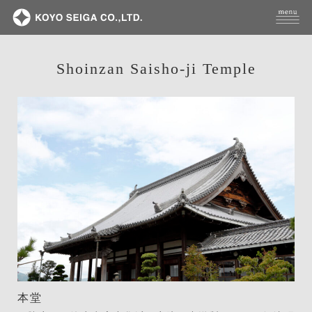
Shoinzan Saisho-ji Temple
本堂