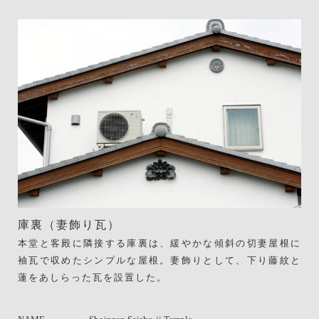
庫裏（妻飾り瓦）
本堂と客殿に隣接する庫裏は、緩やかな傾斜の切妻屋根に
袖瓦で収めたシンプルな屋根。妻飾りとして、下り藤紋と
蓮をあしらった瓦を設置した。