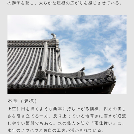
の獅子を配し、大らかな屋根の広がりを感じさせている。
本堂（隅棟）
上空に円を描くような曲率に持ち上がる隅棟。四方の美し
さを引き立てる一方、反り上っている地葺きに雨水が逆流
しやすい箇所でもある。水の侵入を防ぐ「雨仕舞い」に、
永年のノウハウと独自の工夫が活かされている。