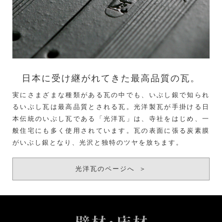
日本に受け継がれてきた
最高品質の瓦。
実にさまざまな種類がある瓦の中でも、いぶし銀で知られ
るいぶし瓦は最高品質とされる瓦。光洋製瓦が手掛ける日
本伝統のいぶし瓦である「光洋瓦」は、寺社をはじめ、一
般住宅にも多く使用されています。瓦の表面に張る炭素膜
がいぶし銀となり、光沢と独特のツヤを放ちます。
光洋瓦のページへ
＞