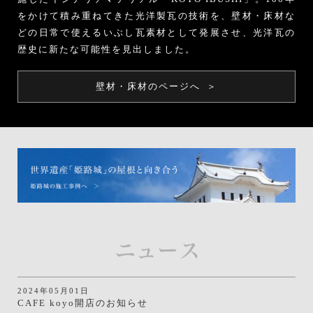
をかけて積み重ねてきた光洋製瓦の技術を、壁材・床材な
どの日常で使えるいぶし瓦素材として発展させ、光洋瓦の
歴史に新たな可能性を見出しました。
壁材・床材のページへ
＞
2024年05月01日
CAFE koyo開店のお知らせ