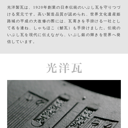
光洋製瓦は、1920年創業の日本伝統のいぶし瓦を守りつづ
ける窯元です。高い製造品質が認められ、世界文化遺産姫
路城の平成の大改修の際には、瓦葺きを手掛ける一社とし
て名を連ね、しゃちほこ（鯱瓦）も手掛けました。伝統の
いぶし瓦を現代に伝えながら、いぶし銀の輝きを世界へ発
信しています。