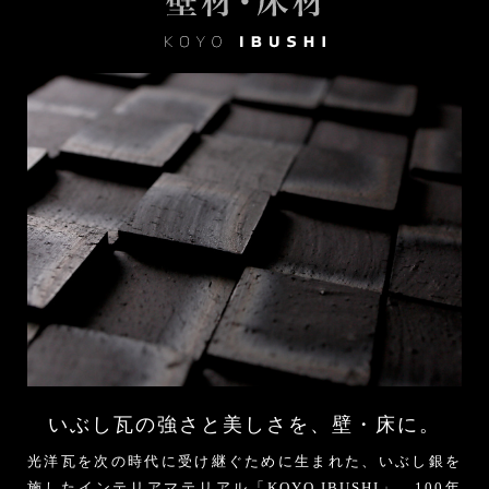
いぶし瓦の強さと
美しさを、壁・床に。
光洋瓦を次の時代に受け継ぐために生まれた、いぶし銀を
施したインテリアマテリアル「KOYO IBUSHI」。100年